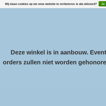
Wij slaan cookies op om onze website te verbeteren. Is dat akkoord?
Ja
Nederlands
Deutsch
WINKELWAGEN (€0,00)
English
MIJN ACCOUNT
Deze winkel is in aanbouw. Event
orders zullen niet worden gehonore
Veelgestelde vragen