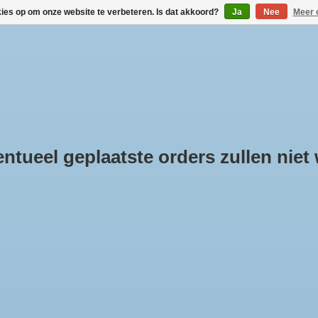
kies op om onze website te verbeteren. Is dat akkoord?
Ja
Nee
Meer 
DAKDRAGERS KOPEN
VERHUUR VIA BOX-IT.NL
LINKS
KLANTINFOR
tueel geplaatste orders zullen niet
nabo (M Plus) - Stangenset Tema
e
/
Stangenset Tema
genset voor de Menabo Tema.
art staal of aluminium.
€55,00
€49,50
Incl. btw